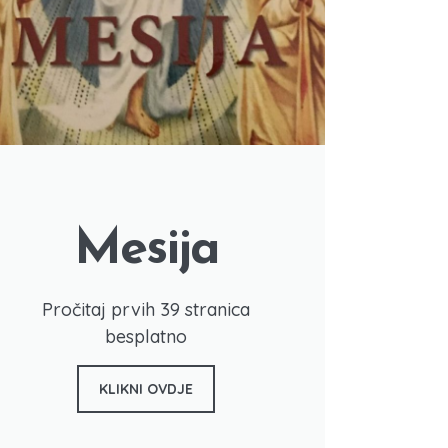
Mesija
Pročitaj prvih 39 stranica
besplatno
KLIKNI OVDJE