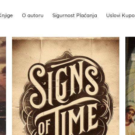
Knjige
O autoru
Sigurnost Plaćanja
Uslovi Kupo